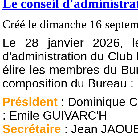
Le conseil d'administra
Créé le dimanche 16 septe
Le 28 janvier 2026, 
d'administration du Club
élire les membres du Bur
composition du Bureau :
Président
: Dominiqu
: Emile GUIVARC'H
Secrétaire
: Jean J