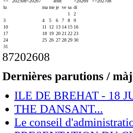
<<
2025
08
<
2026
7
août
>
2026
9
>>
2027
08
lu
ma
me
je
ve
sa
di
1
2
3
4
5
6
7
8
9
10
11
12
13
14
15
16
17
18
19
20
21
22
23
24
25
26
27
28
29
30
31
87
2026
08
Dernières parutions / màj
ILE DE BREHAT - 18 J
THE DANSANT...
Le conseil d'administrati