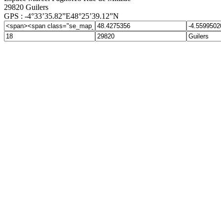
29820 Guilers
GPS : -4°33’35.82”E48°25’39.12”N