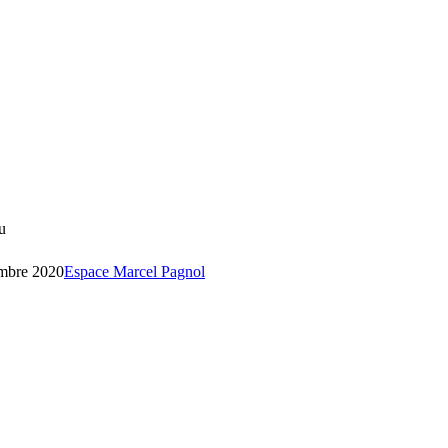
u
embre 2020
Espace Marcel Pagnol