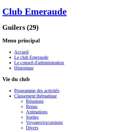
Club Emeraude
Guilers (29)
Menu principal
Accueil
Le club Emeraude
Le conseil d'administration
Historique
Vie du club
Programme des activités
Classement thématique
Réunions
Repas
Animations
Sorties
Voyages/excursions
Divers