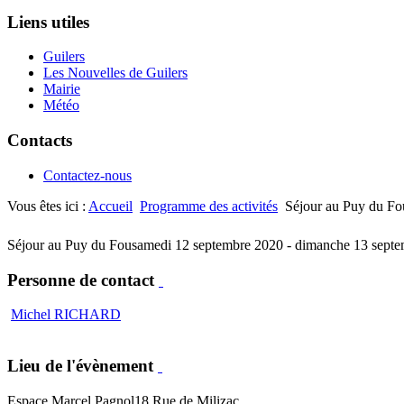
Liens utiles
Guilers
Les Nouvelles de Guilers
Mairie
Météo
Contacts
Contactez-nous
Vous êtes ici :
Accueil
Programme des activités
Séjour au Puy du Fo
Séjour au Puy du Fou
samedi 12 septembre 2020 - dimanche 13 sept
Personne de contact
Michel RICHARD
Lieu de l'évènement
Espace Marcel Pagnol
18 Rue de Milizac