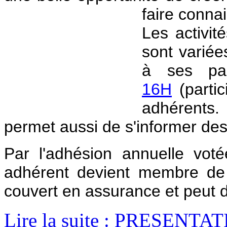
faire conna
Les activi
sont varié
à ses pas
16H
(partic
adhérents
permet aussi de s'informer de
Par l'adhésion annuelle vo
adhérent devient membre de
couvert en assurance et peut do
Lire la suite : PRESENTA