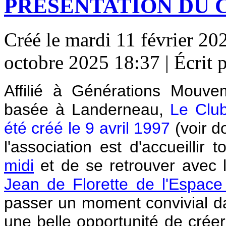
PRESENTATION DU C
Créé le mardi 11 février 20
octobre 2025 18:37
|
Écrit 
Affilié à Générations Mouve
basée à Landerneau,
Le Club
été créé le 9 avril 1997
(voir do
l'association est d'accueillir
midi
et de se retrouver avec 
Jean de Florette de l'Espa
passer un moment convivial da
une belle opportunité de créer