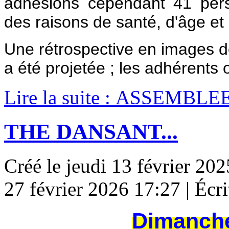
adhésions cependant 41 perso
des raisons de santé, d'âge et 
Une rétrospective en images d
a été projetée ; les adhérents
Lire la suite : ASSEMB
THE DANSANT...
Créé le jeudi 13 février 20
27 février 2026 17:27
|
Écr
Dimanche