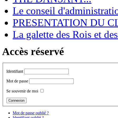
Le conseil d'administrati
PRESENTATION DU CL
La galette des Rois et de
Accès réservé
Identifiant
Mot de passe
Se souvenir de moi
Mot de passe oublié ?
Identifiant oublié ?