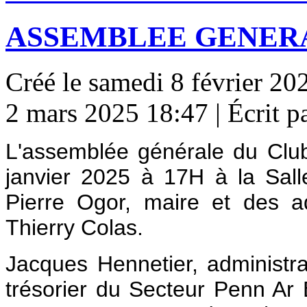
ASSEMBLEE GENERA
Créé le samedi 8 février 20
2 mars 2025 18:47
|
Écrit 
L'assemblée générale du Clu
janvier 2025 à 17H à la Sal
Pierre Ogor, maire et des a
Thierry Colas.
Jacques Hennetier, administra
trésorier du Secteur Penn Ar