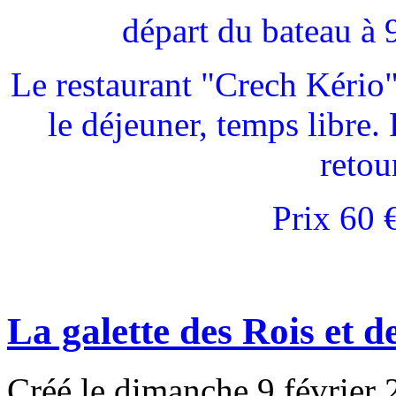
départ du bateau à 9
Le restaurant "Crech Kério
le déjeuner, temps libre
retou
Prix 60 
La galette des Rois et d
Créé le dimanche 9 février