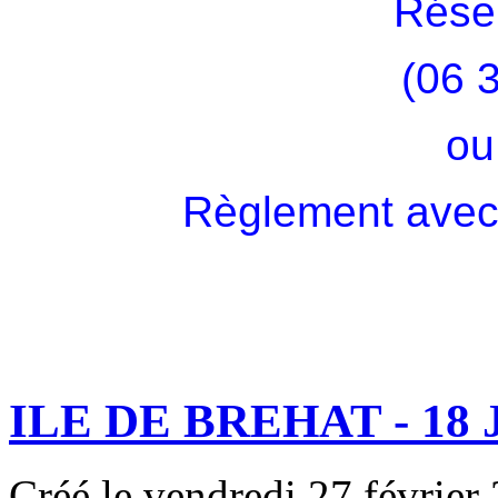
Rése
(06 
ou
Règlement avec b
ILE DE BREHAT - 18 
Créé le vendredi 27 février